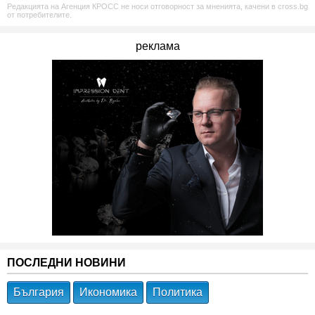
Редакцията на Агенция КРОСС не носи отговорност за мненията, качени в cross.bg
от потребителите.
реклама
ПОСЛЕДНИ НОВИНИ
България
Икономика
Политика