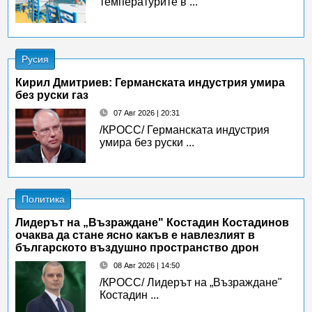
температурите в ...
Русия
Кирил Дмитриев: Германската индустрия умира
без руски газ
07 Авг 2026 | 20:31
/КРОСС/ Германската индустрия
умира без руски ...
Политика
Лидерът на „Възраждане" Костадин Костадинов
очаква да стане ясно какъв е навлезлият в
българското въздушно пространство дрон
08 Авг 2026 | 14:50
/КРОСС/ Лидерът на „Възраждане"
Костадин ...