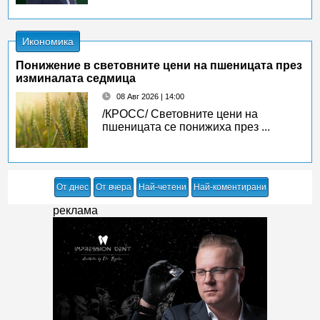
Икономика
Понижение в световните цени на пшеницата през
изминалата седмица
08 Авг 2026 | 14:00
/КРОСС/ Световните цени на
пшеницата се понижиха през ...
От днес
От вчера
Най-четени
Най-коментирани
реклама