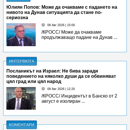
Юлиян Попов: Може да очакваме с падането на
нивото на Дунав ситуацията да стане по-
сериозна
08 Авг 2026 | 15:00
/КРОСС/ Може да очакваме
продължаващо падане на Дунав ...
ИНТЕРВЮТА
Посланикът на Израел: Не бива заради
поведението на няколко души да се обвиняват
цял град или цял народ
08 Авг 2026 | 12:20
/КРОСС/ Инцидентът в Банско от 2
август е изолиран ...
КОМЕНТАРИ