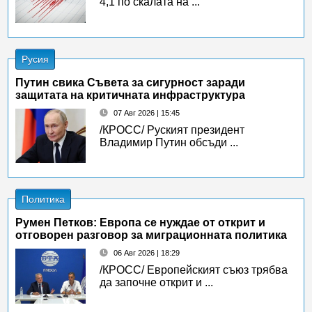
4,1 по скалата на ...
Русия
Путин свика Съвета за сигурност заради
защитата на критичната инфраструктура
07 Авг 2026 | 15:45
/КРОСС/ Руският президент
Владимир Путин обсъди ...
Политика
Румен Петков: Европа се нуждае от открит и
отговорен разговор за миграционната политика
06 Авг 2026 | 18:29
/КРОСС/ Европейският съюз трябва
да започне открит и ...