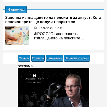
Икономика
Започва изплащането на пенсиите за август: Кога
пенсионерите ще получат парите си
07 Авг 2026 | 15:09
/КРОСС/ От днес започва
изплащането на пенсиите ...
От днес
От вчера
Най-четени
Най-коментирани
реклама