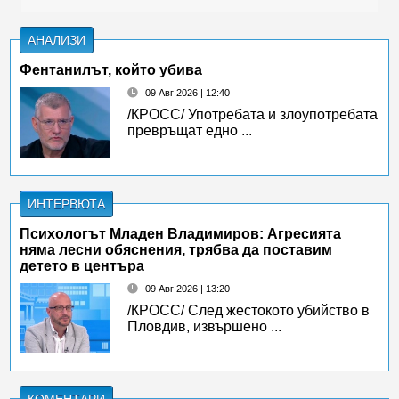
АНАЛИЗИ
Фентанилът, който убива
09 Авг 2026 | 12:40
/КРОСС/ Употребата и злоупотребата
превръщат едно ...
ИНТЕРВЮТА
Психологът Младен Владимиров: Агресията
няма лесни обяснения, трябва да поставим
детето в центъра
09 Авг 2026 | 13:20
/КРОСС/ След жестокото убийство в
Пловдив, извършено ...