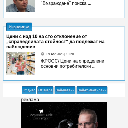
"Възраждане" поиска ...
Икономика
Цени с над 10 на сто отклонение от
„справедливата стойност“ да подлежат на
наблюдение
09 Авг 2026 | 10:20
/КРОСС/ Цени на определени
основни потребителски ...
От днес
От вчера
Най-четени
Най-коментирани
реклама