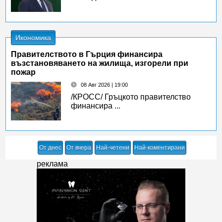
Икономика
Правителството в Гърция финансира
възстановяването на жилища, изгорели при
пожар
08 Авг 2026 | 19:00
/КРОСС/ Гръцкото правителство
финансира ...
От днес
От вчера
Най-четени
Най-коментирани
реклама