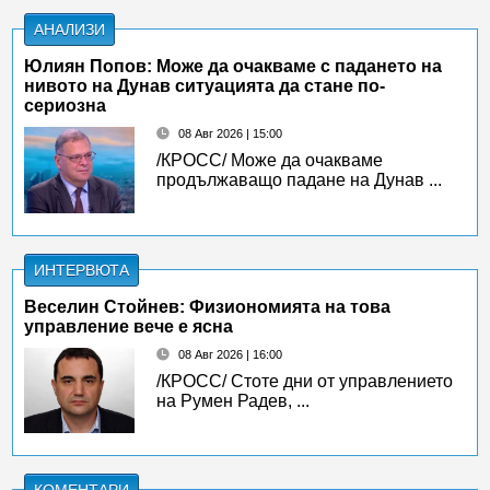
АНАЛИЗИ
Юлиян Попов: Може да очакваме с падането на
нивото на Дунав ситуацията да стане по-
сериозна
08 Авг 2026 | 15:00
/КРОСС/ Може да очакваме
продължаващо падане на Дунав ...
ИНТЕРВЮТА
Веселин Стойнев: Физиономията на това
управление вече е ясна
08 Авг 2026 | 16:00
/КРОСС/ Стоте дни от управлението
на Румен Радев, ...