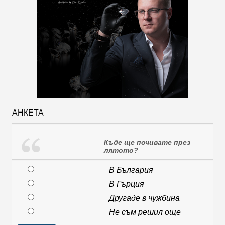
АНКЕТА
Къде ще почивате през
лятото?
В България
В Гърция
Другаде в чужбина
Не съм решил още