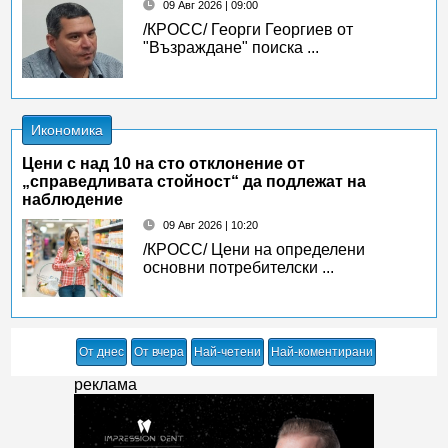
09 Авг 2026 | 09:00
/КРОСС/ Георги Георгиев от
"Възраждане" поиска ...
Икономика
Цени с над 10 на сто отклонение от
„справедливата стойност“ да подлежат на
наблюдение
09 Авг 2026 | 10:20
/КРОСС/ Цени на определени
основни потребителски ...
От днес
От вчера
Най-четени
Най-коментирани
реклама