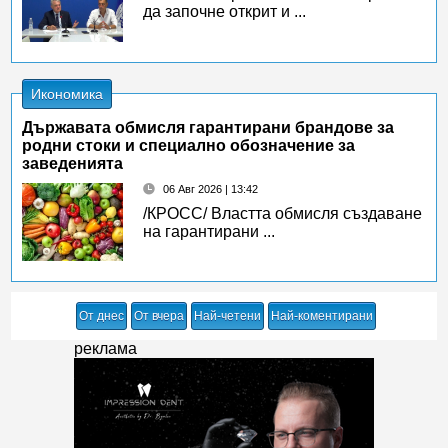
да започне открит и ...
Икономика
Държавата обмисля гарантирани брандове за
родни стоки и специално обозначение за
заведенията
06 Авг 2026 | 13:42
/КРОСС/ Властта обмисля създаване
на гарантирани ...
От днес
От вчера
Най-четени
Най-коментирани
реклама