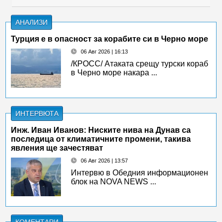
АНАЛИЗИ
Турция е в опасност за корабите си в Черно море
06 Авг 2026 | 16:13
/КРОСС/ Атаката срещу турски кораб
в Черно море накара ...
ИНТЕРВЮТА
Инж. Иван Иванов: Ниските нива на Дунав са
последица от климатичните промени, такива
явления ще зачестяват
06 Авг 2026 | 13:57
Интервю в Обедния информационен
блок на NOVA NEWS ...