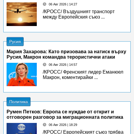
06 Авг 2026 | 14:27
/КРОСС/ Въздушният транспорт
между Европейския съюз ...
Русия
Мария Захарова: Като призовава за натиск върху
Русия, Макрон командва терористични атаки
06 Авг 2026 | 14:57
/КРОСС/ Френският лидер Еманюел
Макрон, коментирайки ...
Политика
Румен Петков: Европа се нуждае от открит и
отговорен разговор за миграционната политика
06 Авг 2026 | 18:29
/КРОСС/ Европейският съюз трябва