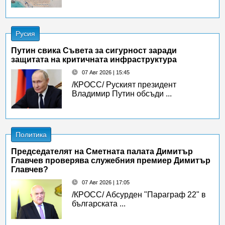
Русия
Путин свика Съвета за сигурност заради
защитата на критичната инфраструктура
07 Авг 2026 | 15:45
/КРОСС/ Руският президент
Владимир Путин обсъди ...
Политика
Председателят на Сметната палата Димитър
Главчев проверява служебния премиер Димитър
Главчев?
07 Авг 2026 | 17:05
/КРОСС/ Абсурден "Параграф 22" в
българската ...