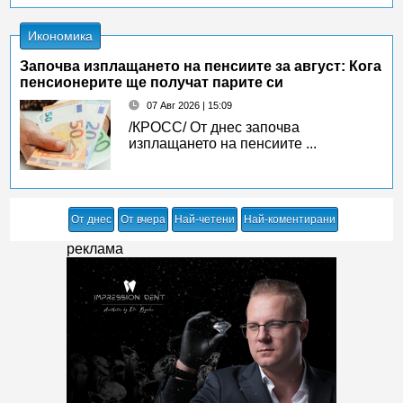
Икономика
Започва изплащането на пенсиите за август: Кога
пенсионерите ще получат парите си
07 Авг 2026 | 15:09
/КРОСС/ От днес започва
изплащането на пенсиите ...
От днес
От вчера
Най-четени
Най-коментирани
реклама