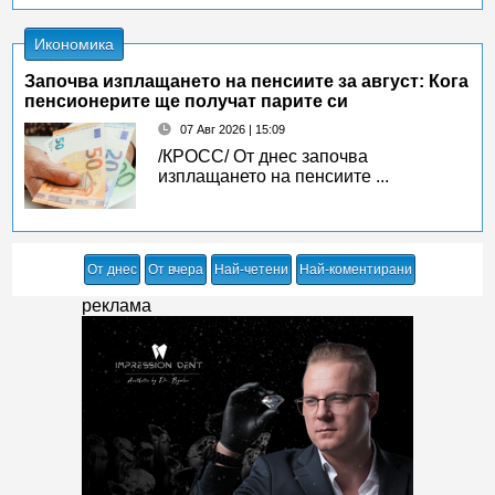
Икономика
Започва изплащането на пенсиите за август: Кога
пенсионерите ще получат парите си
07 Авг 2026 | 15:09
/КРОСС/ От днес започва
изплащането на пенсиите ...
От днес
От вчера
Най-четени
Най-коментирани
реклама