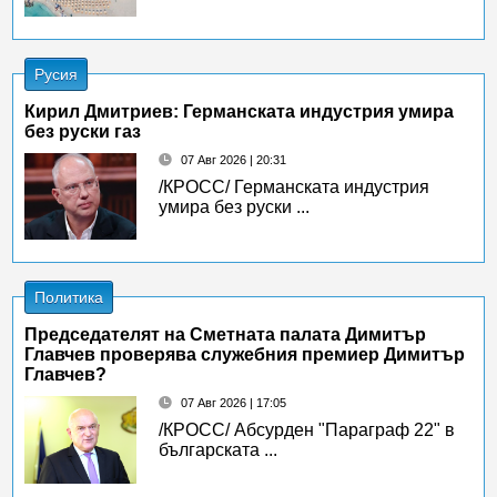
Русия
Кирил Дмитриев: Германската индустрия умира
без руски газ
07 Авг 2026 | 20:31
/КРОСС/ Германската индустрия
умира без руски ...
Политика
Председателят на Сметната палата Димитър
Главчев проверява служебния премиер Димитър
Главчев?
07 Авг 2026 | 17:05
/КРОСС/ Абсурден "Параграф 22" в
българската ...