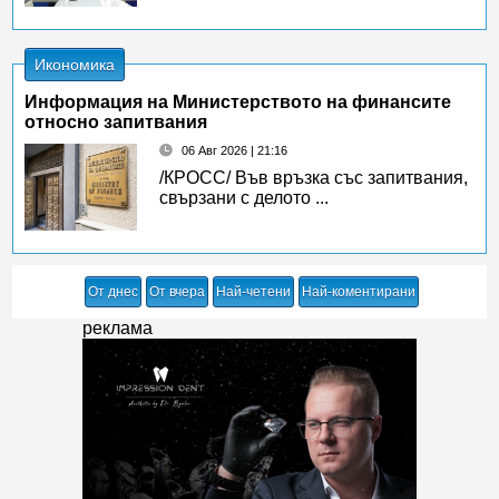
Икономика
Информация на Министерството на финансите
относно запитвания
06 Авг 2026 | 21:16
/КРОСС/ Във връзка със запитвания,
свързани с делото ...
От днес
От вчера
Най-четени
Най-коментирани
реклама