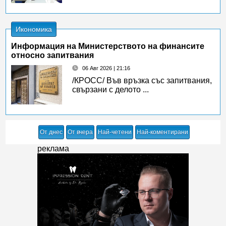
Икономика
Информация на Министерството на финансите
относно запитвания
06 Авг 2026 | 21:16
/КРОСС/ Във връзка със запитвания,
свързани с делото ...
От днес
От вчера
Най-четени
Най-коментирани
реклама