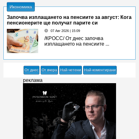
Икономика
Започва изплащането на пенсиите за август: Кога
пенсионерите ще получат парите си
07 Авг 2026 | 15:09
/КРОСС/ От днес започва
изплащането на пенсиите ...
От днес
От вчера
Най-четени
Най-коментирани
реклама