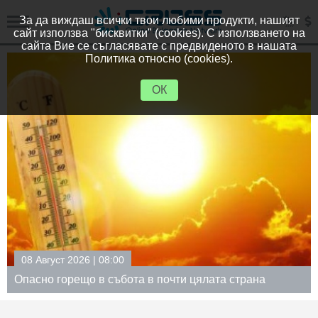
За да виждаш всички твои любими продукти, нашият
сайт използва "бисквитки" (cookies). С използването на
сайта Вие се съгласявате с предвиденото в нашата
Политика относно (cookies).
ОК
07 Август 2026 | 19:31
Оранжев код за жеги в почти цялата страна в събота