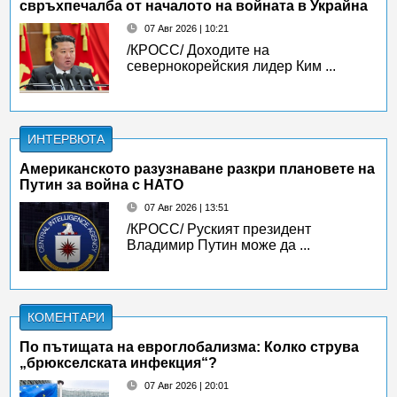
свръхпечалба от началото на войната в Украйна
07 Авг 2026 | 10:21
/КРОСС/ Доходите на
севернокорейския лидер Ким ...
ИНТЕРВЮТА
Американското разузнаване разкри плановете на
Путин за война с НАТО
07 Авг 2026 | 13:51
/КРОСС/ Руският президент
Владимир Путин може да ...
КОМЕНТАРИ
По пътищата на евроглобализма: Колко струва
„брюкселската инфекция“?
07 Авг 2026 | 20:01