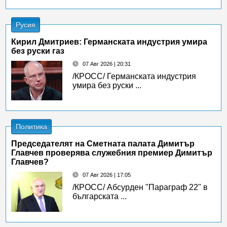
Русия
Кирил Дмитриев: Германската индустрия умира
без руски газ
07 Авг 2026 | 20:31
/КРОСС/ Германската индустрия
умира без руски ...
Политика
Председателят на Сметната палата Димитър
Главчев проверява служебния премиер Димитър
Главчев?
07 Авг 2026 | 17:05
/КРОСС/ Абсурден "Параграф 22" в
българската ...