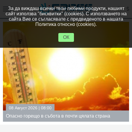
За да виждаш всички твои любими продукти, нашият
сайт използва "бисквитки" (cookies). С използването на
сайта Вие се съгласявате с предвиденото в нашата
Политика относно (cookies).
ОК
08 Август 2026 | 08:00
Опасно горещо в събота в почти цялата страна