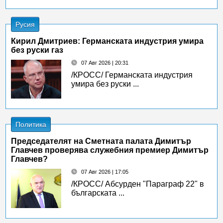
Русия
Кирил Дмитриев: Германската индустрия умира
без руски газ
07 Авг 2026 | 20:31
/КРОСС/ Германската индустрия
умира без руски ...
Политика
Председателят на Сметната палата Димитър
Главчев проверява служебния премиер Димитър
Главчев?
07 Авг 2026 | 17:05
/КРОСС/ Абсурден "Параграф 22" в
българската ...