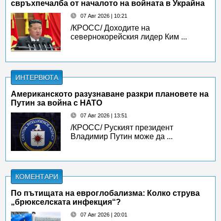
свръхпечалба от началото на войната в Украйна
07 Авг 2026 | 10:21
/КРОСС/ Доходите на
севернокорейския лидер Ким ...
ИНТЕРВЮТА
Американското разузнаване разкри плановете на
Путин за война с НАТО
07 Авг 2026 | 13:51
/КРОСС/ Руският президент
Владимир Путин може да ...
КОМЕНТАРИ
По пътищата на евроглобализма: Колко струва
„брюкселската инфекция“?
07 Авг 2026 | 20:01