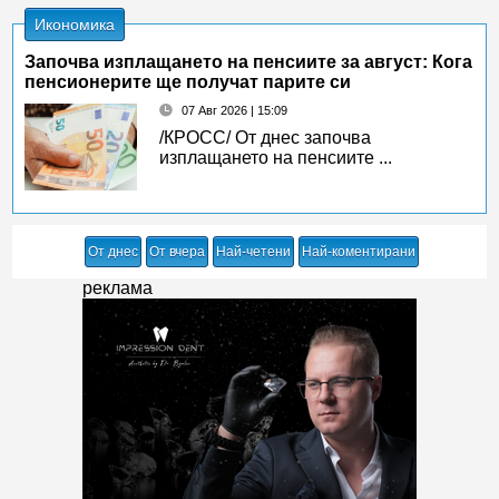
Икономика
Започва изплащането на пенсиите за август: Кога
пенсионерите ще получат парите си
07 Авг 2026 | 15:09
/КРОСС/ От днес започва
изплащането на пенсиите ...
От днес
От вчера
Най-четени
Най-коментирани
реклама