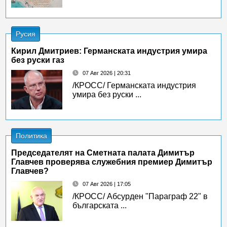
Русия
Кирил Дмитриев: Германската индустрия умира
без руски газ
07 Авг 2026 | 20:31
/КРОСС/ Германската индустрия
умира без руски ...
Политика
Председателят на Сметната палата Димитър
Главчев проверява служебния премиер Димитър
Главчев?
07 Авг 2026 | 17:05
/КРОСС/ Абсурден "Параграф 22" в
българската ...