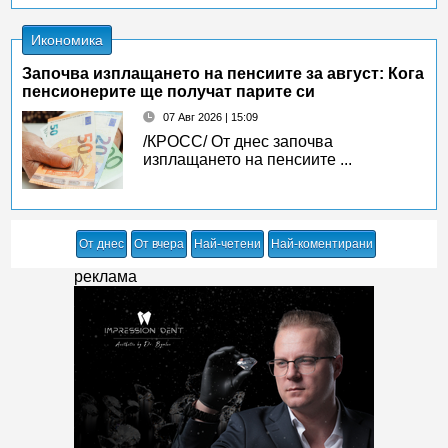
Икономика
Започва изплащането на пенсиите за август: Кога
пенсионерите ще получат парите си
07 Авг 2026 | 15:09
/КРОСС/ От днес започва
изплащането на пенсиите ...
От днес
От вчера
Най-четени
Най-коментирани
реклама