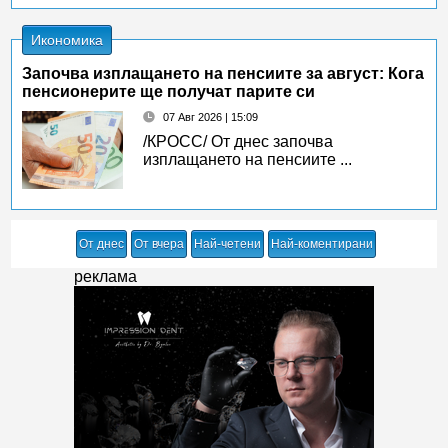
Икономика
Започва изплащането на пенсиите за август: Кога
пенсионерите ще получат парите си
07 Авг 2026 | 15:09
/КРОСС/ От днес започва
изплащането на пенсиите ...
От днес
От вчера
Най-четени
Най-коментирани
реклама