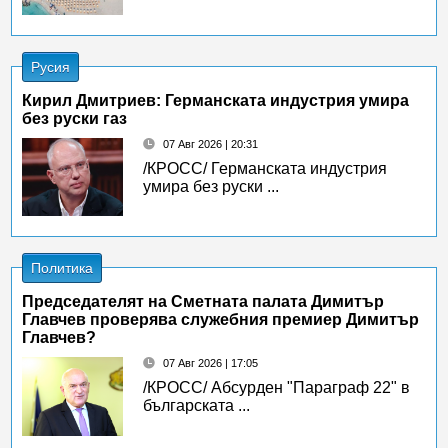
Русия
Кирил Дмитриев: Германската индустрия умира
без руски газ
07 Авг 2026 | 20:31
/КРОСС/ Германската индустрия
умира без руски ...
Политика
Председателят на Сметната палата Димитър
Главчев проверява служебния премиер Димитър
Главчев?
07 Авг 2026 | 17:05
/КРОСС/ Абсурден "Параграф 22" в
българската ...