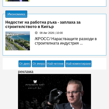
Икономика
Недостиг на работна ръка - заплаха за
строителството в Кипър
08 Авг 2026 | 10:00
/КРОСС/ Нарастващите разходи в
строителната индустрия ...
От днес
От вчера
Най-четени
Най-коментирани
реклама