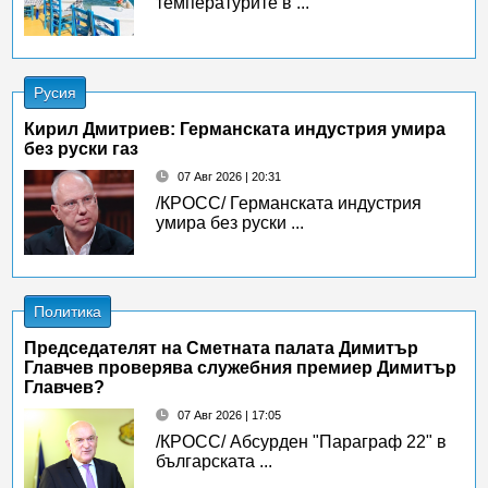
температурите в ...
Русия
Кирил Дмитриев: Германската индустрия умира
без руски газ
07 Авг 2026 | 20:31
/КРОСС/ Германската индустрия
умира без руски ...
Политика
Председателят на Сметната палата Димитър
Главчев проверява служебния премиер Димитър
Главчев?
07 Авг 2026 | 17:05
/КРОСС/ Абсурден "Параграф 22" в
българската ...