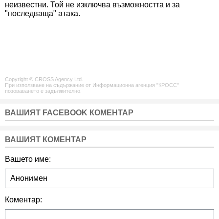
неизвестни. Той не изключва възможността и за
"последваща" атака.
Copyright © CROSS Agency Ltd.
При използване на съдържание от Информационна агенция "КРОСС"
позоваването е задължително.
ВАШИЯТ FACEBOOK КОМЕНТАР
ВАШИЯТ КОМЕНТАР
Вашето име:
Коментар: