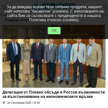
За да виждаш всички твои любими продукти, нашият
сайт използва "бисквитки" (cookies). С използването на
сайта Вие се съгласявате с предвиденото в нашата
Водещa новинa от
Политика относно (cookies).
България - Русия
ОК
Делегация от Плевен обсъди в Ростов възможности
за възстановяване на икономическите връзки
16 Септември 2025 | 15:45