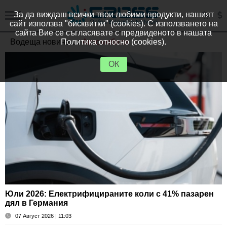
За да виждаш всички твои любими продукти, нашият
сайт използва "бисквитки" (cookies). С използването на
сайта Вие се съгласявате с предвиденото в нашата
Водещa новинa от
Политика относно (cookies).
Автомобили
ОК
Юли 2026: Електрифицираните коли с 41% пазарен
дял в Германия
07 Август 2026 | 11:03