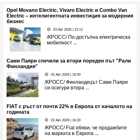
Opel Movano Electric, Vivaro Electric и Combo Van
Electric – интелигентната инвестиция за модерния
бизнес
03 Авг 2026 | 23:12
/КРОСС/ По-достъпна електрическа
мобилност ...
Сами Паяри спечели за втори пореден път "Рали
Финландия"
02 Авг 2026 | 18:30
/КРОСС/ Финландецът Сами Паяри
си осигури втора ...
FIAT с ръст от почти 22% в Европа от началото на
годината
02 Авг 2026 | 16:20
/КРОСС/ Fiat обяви, че продажбите
на марката в Европа ...