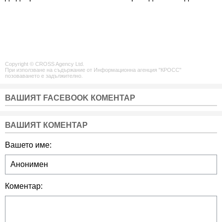
Copyright © CROSS Agency Ltd.
При използване на съдържание от Информационна агенция "КРОСС"
позоваването е задължително.
ВАШИЯТ FACEBOOK КОМЕНТАР
ВАШИЯТ КОМЕНТАР
Вашето име:
Коментар: