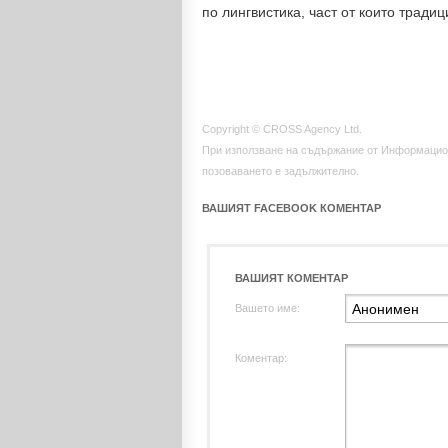
по лингвистика, част от които тради
Copyright © CROSS Agency Ltd.
При използване на съдържание от Информацио
позоваването е задължително.
ВАШИЯТ FACEBOOK КОМЕНТАР
ВАШИЯТ КОМЕНТАР
Вашето име:
Коментар: