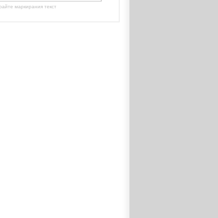
райте маркирания текст