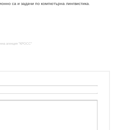
ционно са и задачи по компютърна лингвистика.
нна агенция "КРОСС"