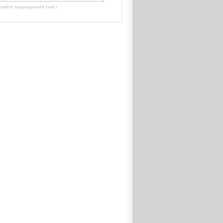
райте маркирания текст