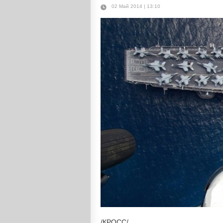
02 Май 2014 | 13:10
/КРОСС/