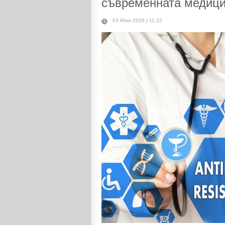
съвременната медиц
03 Юни 2026 | 11:22