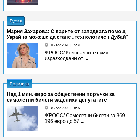
Русия
Мария Захарова: С парите от западната помощ
Украйна можеше да стане „технологичен Дубай“
05 Авг 2026 | 15:31
/КРОСС/ Колосалните суми,
изразходвани от ...
Политика
Над 1 млн. евро за обществени поръчки за
самолетни билети заделиха депутатите
05 Авг 2026 | 18:07
/КРОСС/ Самолетни билети за 869
196 евро до 57 ...