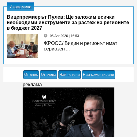
Икономика
Вицепремиерът Пулев: Ще заложим всички
необходими инструменти за растеж на регионите
в бюджет 2027
05 Авг 2026 | 16:53
/КРОСС/ Видин и регионът имат
сериозен ...
От днес
От вчера
Най-четени
Най-коментирани
реклама