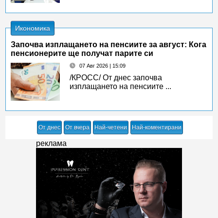
Икономика
Започва изплащането на пенсиите за август: Кога
пенсионерите ще получат парите си
07 Авг 2026 | 15:09
/КРОСС/ От днес започва
изплащането на пенсиите ...
От днес
От вчера
Най-четени
Най-коментирани
реклама