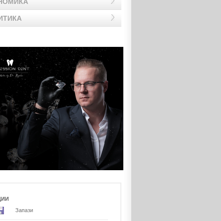
НОМИКА
ИТИКА
ЦИИ
Запази