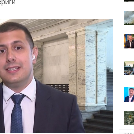
ериги