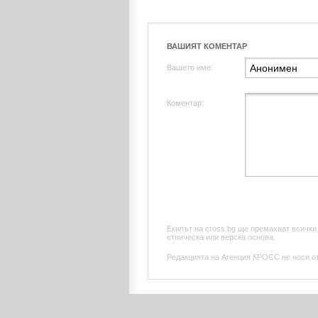
ВАШИЯТ КОМЕНТАР
Вашето име:
Коментар:
Екипът на cross.bg ще премахват всички
етническа или верска основа.
Редакцията на Агенция КРОСС не носи отг