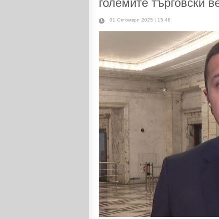
големите търговски в
01 Октомври 2025 | 15:46