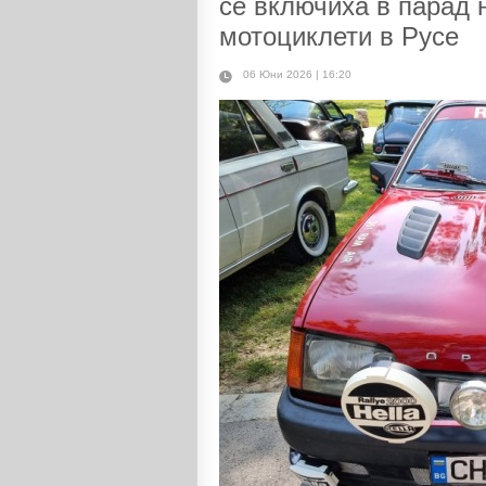
се включиха в парад 
мотоциклети в Русе
06 Юни 2026 | 16:20