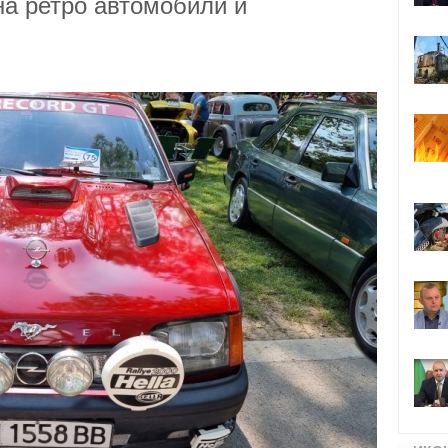
на ретро автомобили и