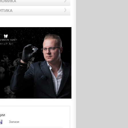
НОМИКА
ИТИКА
ЦИИ
Запази