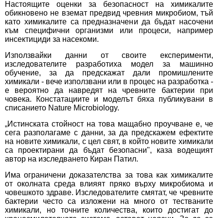
Настоящите оценки за безопасност на химикалите
обикновено не вземат предвид чревния микробиом, тъй
като химикалите са предназначени да бъдат насочени
към специфични организми или процеси, например
инсектициди за насекоми.
Използвайки данни от своите експерименти,
изследователите разработиха модел за машинно
обучение, за да предскажат дали промишлените
химикали - вече използвани или в процес на разработка -
е вероятно да навредят на чревните бактерии при
човека. Констатациите и моделът бяха публикувани в
списанието Nature Microbiology.
„Истинската стойност на това мащабно проучване е, че
сега разполагаме с данни, за да предскажем ефектите
на новите химикали, с цел свят, в който новите химикали
са проектирани да бъдат безопасни", каза водещият
автор на изследването Киран Патил.
Има ограничени доказателства за това как химикалите
от околната среда влияят пряко върху микробиома и
човешкото здраве. Изследователите смятат, че чревните
бактерии често са изложени на много от тестваните
химикали, но точните количества, които достигат до