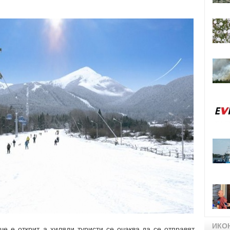
ИКО
е е открит, а хиляди туристи се очаква да се отправят