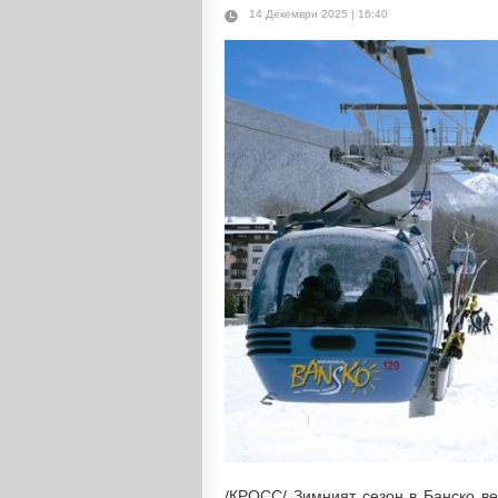
14 Декември 2025 | 16:40
/КРОСС/ Зимният сезон в Банско веч