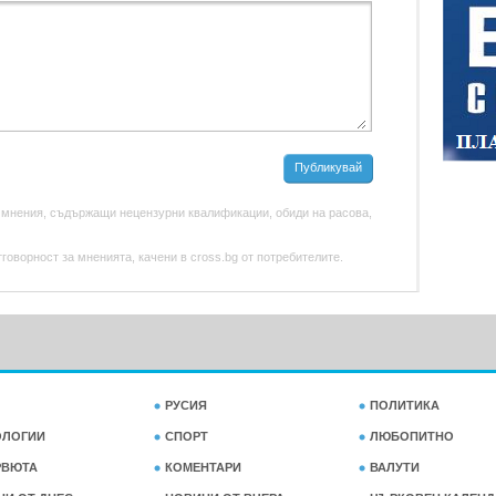
Публикувай
 мнения, съдържащи нецензурни квалификации, обиди на расова,
оворност за мненията, качени в cross.bg от потребителите.
РУСИЯ
ПОЛИТИКА
ОЛОГИИ
СПОРТ
ЛЮБОПИТНО
РВЮТА
КОМЕНТАРИ
ВАЛУТИ