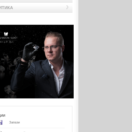
ИТИКА
ЦИИ
Запази