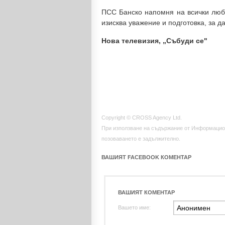
ПСС Банско напомня на всички люби
изисква уважение и подготовка, за д
Нова телевизия, „Събуди се"
Copyright © CROSS Agency Ltd.
При използване на съдържание от Информацио
позоваването е задължително.
ВАШИЯТ FACEBOOK КОМЕНТАР
ВАШИЯТ КОМЕНТАР
Вашето име: