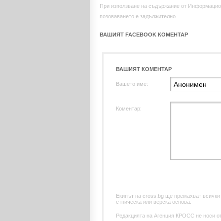
При използване на съдържание от Информацио
позоваването е задължително.
ВАШИЯТ FACEBOOK КОМЕНТАР
ВАШИЯТ КОМЕНТАР
Вашето име:
Коментар:
Екипът на cross.bg ще премахват всички
етническа или верска основа.
Редакцията на Агенция КРОСС не носи отг