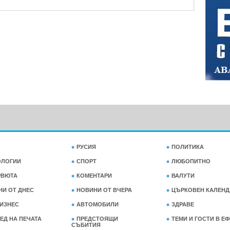
РУСИЯ
ПОЛИТИКА
ОЛОГИИ
СПОРТ
ЛЮБОПИТНО
РВЮТА
КОМЕНТАРИ
ВАЛУТИ
НИ ОТ ДНЕС
НОВИНИ ОТ ВЧЕРА
ЦЪРКОВЕН КАЛЕНД
ИЗНЕС
АВТОМОБИЛИ
ЗДРАВЕ
ЕД НА ПЕЧАТА
ПРЕДСТОЯЩИ
ТЕМИ И ГОСТИ В Е
СЪБИТИЯ