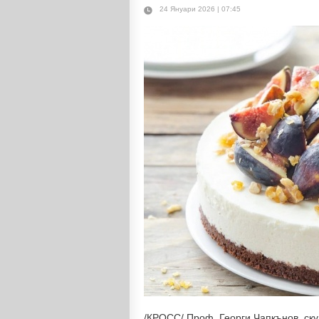
24 Януари 2026 | 07:45
/КРОСС/ Проф. Георги Чапкънов, ск