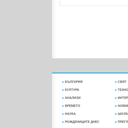
БЪЛГАРИЯ
СВЯТ
КУЛТУРА
ТЕХН
АНАЛИЗИ
ИНТЕ
ВРЕМЕТО
НОВИ
НАУКА
ШОУБ
РОЖДЕНИЦИТЕ ДНЕС
ПРЕГЛ