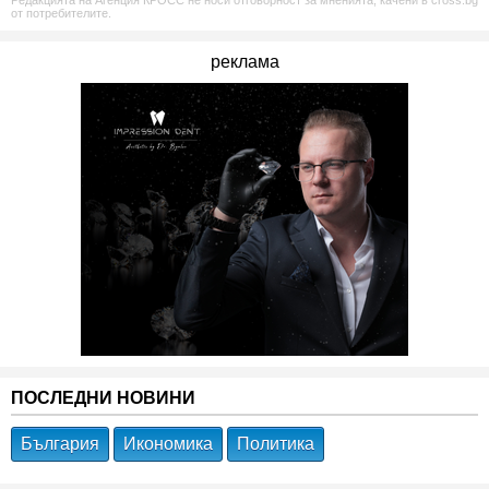
Редакцията на Агенция КРОСС не носи отговорност за мненията, качени в cross.bg
от потребителите.
реклама
ПОСЛЕДНИ НОВИНИ
България
Икономика
Политика