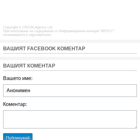
Copyright © CROSS Agency Ltd.
При използване на съдържание от Информационна агенция "КРОСС"
позоваването е задължително.
ВАШИЯТ FACEBOOK КОМЕНТАР
ВАШИЯТ КОМЕНТАР
Вашето име:
Коментар:
Публикувай