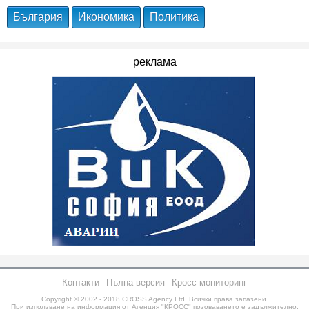
България
Икономика
Политика
реклама
Контакти
Пълна версия
Кросс мониторинг
Copyright © 2002 - 2018
CROSS Agency Ltd.
Всички права запазени.
При използване на информация от Агенция "КРОСС" позоваването е задължително.