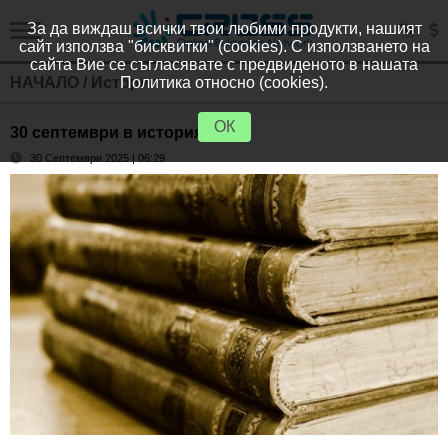
За да виждаш всички твои любими продукти, нашият
сайт използва "бисквитки" (cookies). С използването на
сайта Вие се съгласявате с предвиденото в нашата
НАЧАЛО
/
История
Политика относно (cookies).
ОК
30 септември в историята
30 Септември 2025 | 06:29