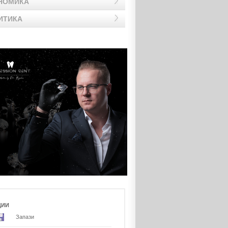
НОМИКА
ИТИКА
ЦИИ
Запази