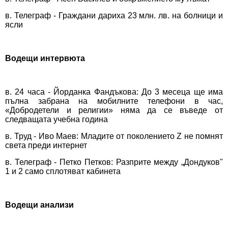
в. Телеграф - Граждани дариха 23 млн. лв. на болници и
ясли
Водещи интервюта
в. 24 часа - Йорданка Фандъкова: До 3 месеца ще има
пълна забрана на мобилните телефони в час,
«Добродетели и религии» няма да се въведе от
следващата учебна година
в. Труд - Иво Маев: Младите от поколението Z не помнят
света преди интернет
в. Телеграф - Петко Петков: Разприте между „Дондуков"
1 и 2 само сплотяват кабинета
Водещи анализи