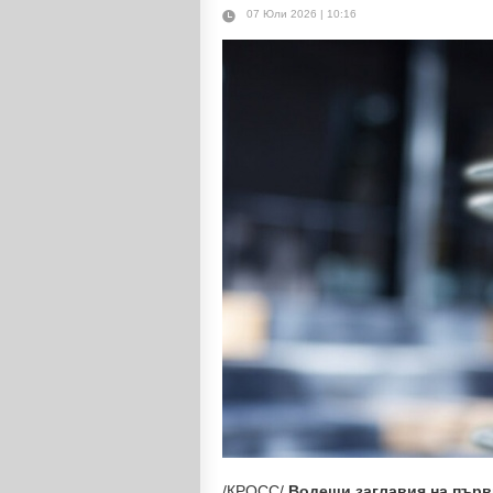
07 Юли 2026 | 10:16
/КРОСС/
Водещи заглавия на първ