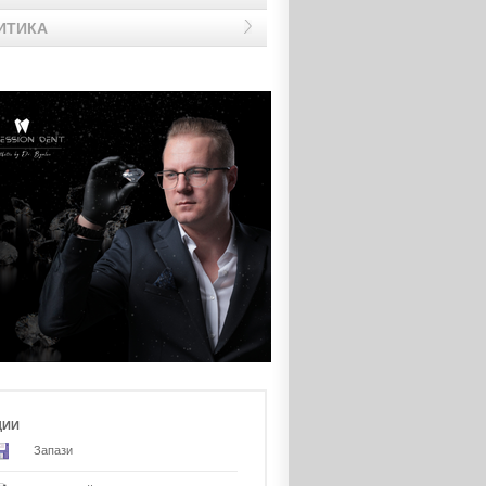
ИТИКА
ЦИИ
Запази