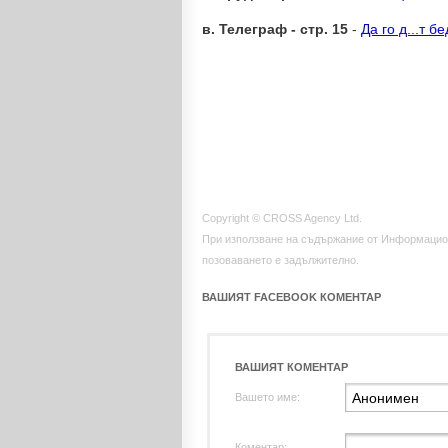
в. Телеграф - стр. 15
-
Да го д...т б
Copyright © CROSS Agency Ltd.
При използване на съдържание от Информацио
позоваването е задължително.
ВАШИЯТ FACEBOOK КОМЕНТАР
ВАШИЯТ КОМЕНТАР
Вашето име:
Коментар: