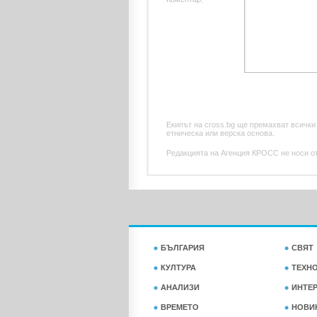
Екипът на cross.bg ще премахват всички
етническа или верска основа.
Редакцията на Агенция КРОСС не носи отг
БЪЛГАРИЯ
СВЯТ
КУЛТУРА
ТЕХН
АНАЛИЗИ
ИНТЕ
ВРЕМЕТО
НОВИ