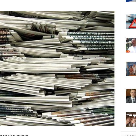
ите страници