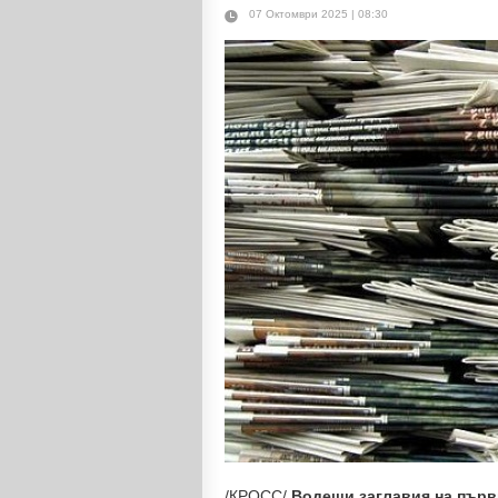
07 Октомври 2025 | 08:30
/КРОСС/
Водещи заглавия на първ