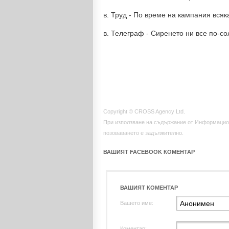
в. Труд - По време на кампания вся
в. Телеграф - Сиренето ни все по-с
Copyright © CROSS Agency Ltd.
При използване на съдържание от Информацио
позоваването е задължително.
ВАШИЯТ FACEBOOK КОМЕНТАР
ВАШИЯТ КОМЕНТАР
Вашето име:
Коментар: