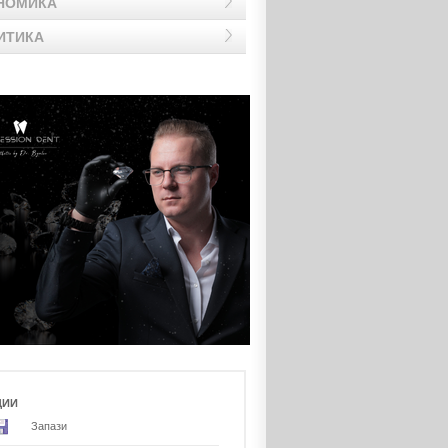
НОМИКА
ИТИКА
ЦИИ
Запази