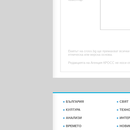
Екипът на cross.bg ще премахват всички
етническа или верска основа.
Редакцията на Агенция КРОСС не носи отг
БЪЛГАРИЯ
СВЯТ
КУЛТУРА
ТЕХН
АНАЛИЗИ
ИНТЕ
ВРЕМЕТО
НОВИ