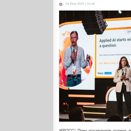
04 Юни 2026 | 10:48
/КРОСС/ През последните години 