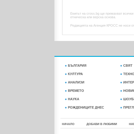
Екипът на cross.bg ще премахват всички
етническа или верска основа.
Редакцията на Агенция КРОСС не носи отг
БЪЛГАРИЯ
СВЯТ
КУЛТУРА
ТЕХН
АНАЛИЗИ
ИНТЕ
ВРЕМЕТО
НОВИ
НАУКА
ШОУБ
РОЖДЕНИЦИТЕ ДНЕС
ПРЕГЛ
НАЧАЛО
ДОБАВИ В ЛЮБИМИ
НА