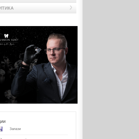
ИТИКА
ЦИИ
Запази