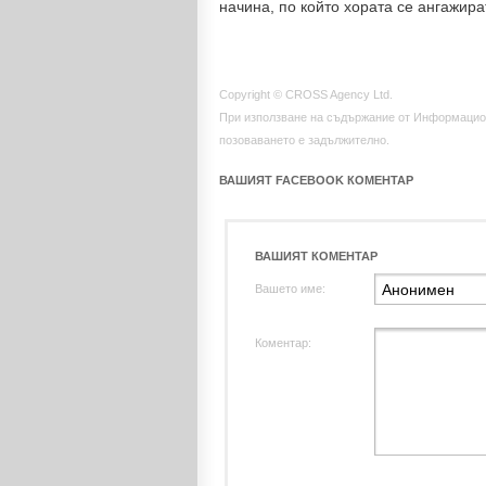
начина, по който хората се ангажират
Copyright © CROSS Agency Ltd.
При използване на съдържание от Информацио
позоваването е задължително.
ВАШИЯТ FACEBOOK КОМЕНТАР
ВАШИЯТ КОМЕНТАР
Вашето име:
Коментар: