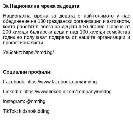
За Национална мрежа за децата
Национална мрежа за децата е най-голямото у нас
обединение на 130 граждански организации и активисти,
които работят в полза на децата в България. Повече от
200 хиляди български деца и над 100 хиляди семейства
годишно получават подкрепа от нашите организации и
професионалисти.
Уебсайт:
https://nmd.bg/
Социални профили:
Facebook:
https://www.facebook.com/nmdbg
LinkedIn:
https://www.linkedin.com/company/nmdbg
Instagram: @nmdbg
TikTok: kidsnotkidding