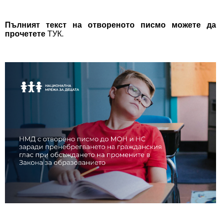
Пълният текст на отвореното писмо можете да
прочетете
ТУК
.