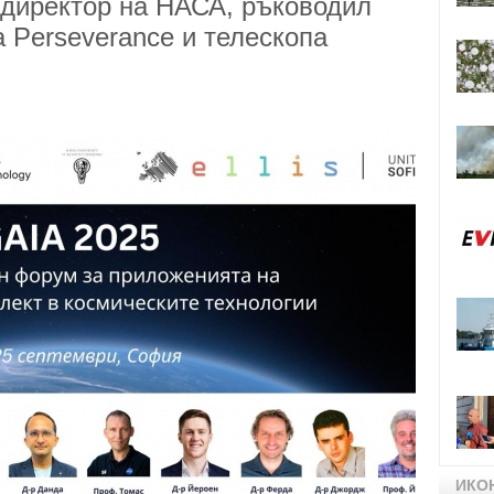
 директор на НАСА, ръководил
 Perseverance и телескопа
ИКО