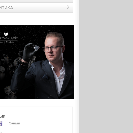
ИТИКА
ЦИИ
Запази