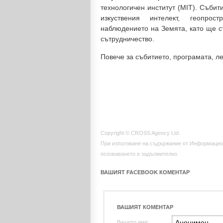
технологичен институт (MIT). Събит
изкуствения интелект, геопрос
наблюдението на Земята, като ще 
сътрудничество.
Повече за събитието, програмата, ле
Copyright © CROSS Agency Ltd.
При използване на съдържание от Информацио
позоваването е задължително.
ВАШИЯТ FACEBOOK КОМЕНТАР
ВАШИЯТ КОМЕНТАР
Вашето име: