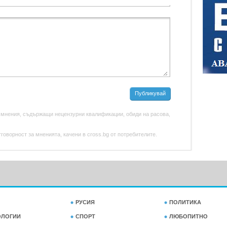
Публикувай
 мнения, съдържащи нецензурни квалификации, обиди на расова,
оворност за мненията, качени в cross.bg от потребителите.
РУСИЯ
ПОЛИТИКА
ОЛОГИИ
СПОРТ
ЛЮБОПИТНО