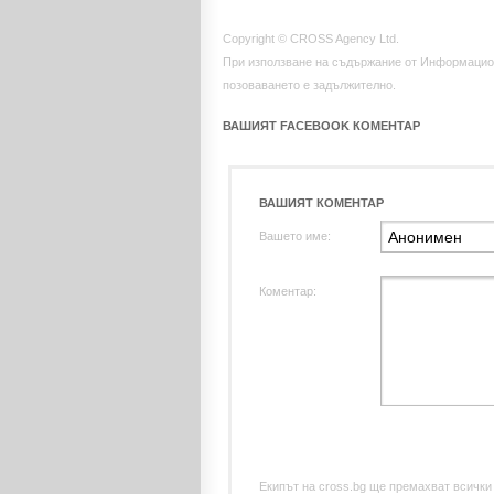
Copyright © CROSS Agency Ltd.
При използване на съдържание от Информацио
позоваването е задължително.
ВАШИЯТ FACEBOOK КОМЕНТАР
ВАШИЯТ КОМЕНТАР
Вашето име:
Коментар:
Екипът на cross.bg ще премахват всички