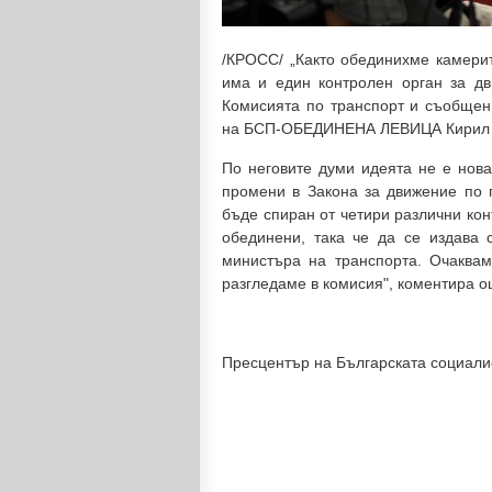
/КРОСС/ „Както обединихме камерит
има и един контролен орган за дв
Комисията по транспорт и съобщен
на БСП-ОБЕДИНЕНА ЛЕВИЦА Кирил Д
По неговите думи идеята не е нова
промени в Закона за движение по 
бъде спиран от четири различни кон
обединени, така че да се издава
министъра на транспорта. Очаквам
разгледаме в комисия", коментира 
Пресцентър на Българската социали