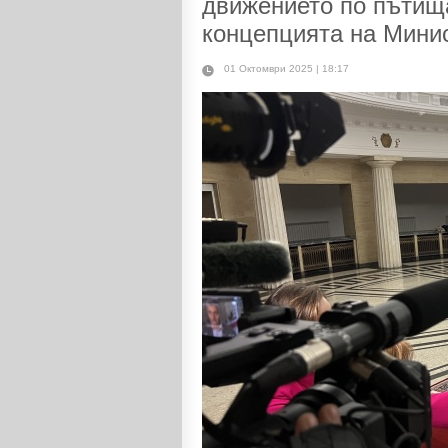
движението по пътищ
концепцията на Мини
01 Октомври 2025 | 18:17