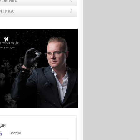
НОМИКА
ИТИКА
ЦИИ
Запази