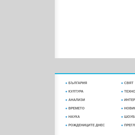
БЪЛГАРИЯ
СВЯТ
КУЛТУРА
ТЕХН
АНАЛИЗИ
ИНТЕ
ВРЕМЕТО
НОВИ
НАУКА
ШОУБ
РОЖДЕНИЦИТЕ ДНЕС
ПРЕГЛ