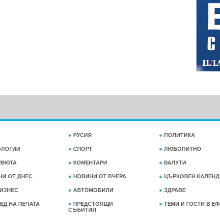
РУСИЯ
ПОЛИТИКА
ОЛОГИИ
СПОРТ
ЛЮБОПИТНО
РВЮТА
КОМЕНТАРИ
ВАЛУТИ
НИ ОТ ДНЕС
НОВИНИ ОТ ВЧЕРА
ЦЪРКОВЕН КАЛЕНД
ИЗНЕС
АВТОМОБИЛИ
ЗДРАВЕ
ЕД НА ПЕЧАТА
ПРЕДСТОЯЩИ
ТЕМИ И ГОСТИ В Е
СЪБИТИЯ