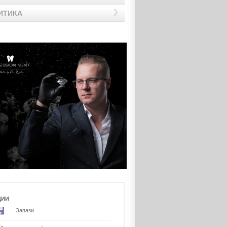
ИТИКА
ЦИИ
Запази