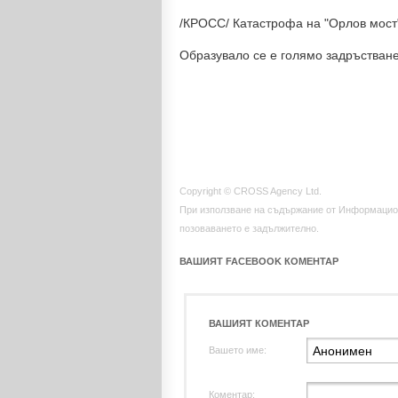
/КРОСС/ Катастрофа на "Орлов мост
Образувало се е голямо задръстване
Copyright © CROSS Agency Ltd.
При използване на съдържание от Информацио
позоваването е задължително.
ВАШИЯТ FACEBOOK КОМЕНТАР
ВАШИЯТ КОМЕНТАР
Вашето име:
Коментар: