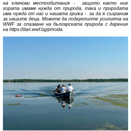
на ключови местообитания - защото както ние
хората имаме нужда от природа, така и природата
има нужда от нас и нашата грижа - за да я съхраним
за нашите деца. Можете да подкрепипте усилията на
WWF за опазване на българската природа с дарение
на
https://dari.wwf.bg/priroda
.