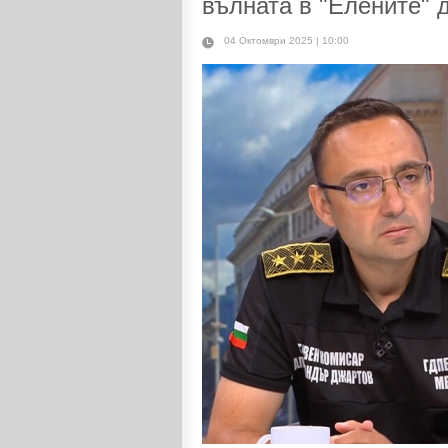
вълната в "Елените" 
04 Октомври 2025 | 10:00