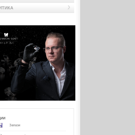
ИТИКА
ЦИИ
Запази