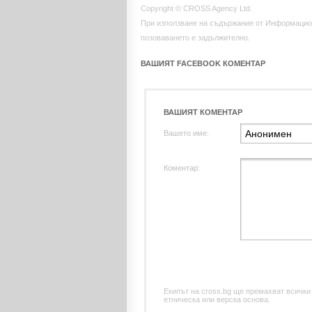
Copyright © CROSS Agency Ltd.
При използване на съдържание от Информацио
позоваването е задължително.
ВАШИЯТ FACEBOOK КОМЕНТАР
ВАШИЯТ КОМЕНТАР
Вашето име:
Коментар:
Екипът на cross.bg ще премахват всички
етническа или верска основа.