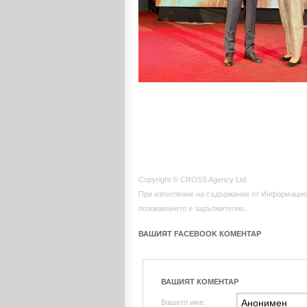
Copyright © CROSS Agency Ltd.
При използване на съдържание от Информацио
позоваването е задължително.
ВАШИЯТ FACEBOOK КОМЕНТАР
ВАШИЯТ КОМЕНТАР
Вашето име: