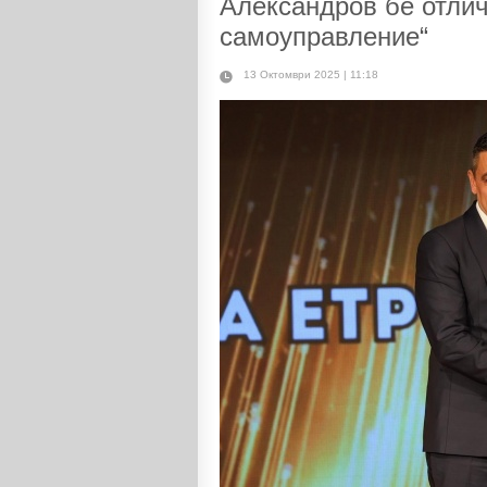
Александров бе отлич
самоуправление“
13 Октомври 2025 | 11:18