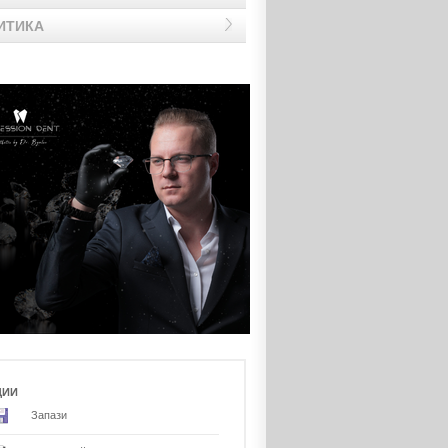
ИТИКА
ЦИИ
Запази