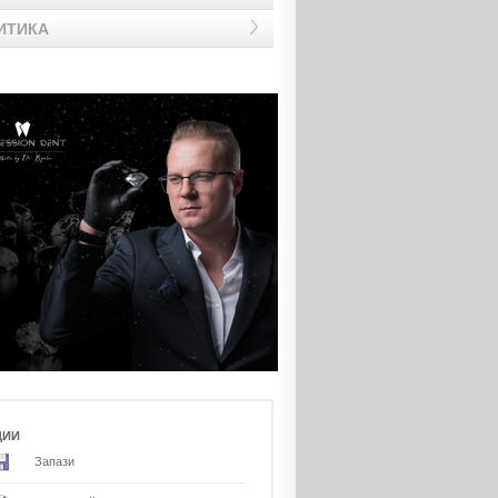
ИТИКА
ЦИИ
Запази