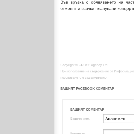
Във връзка с обявяването на час
отменят и всички планувани концерт
Copyright © CROSS Agency Ltd.
При използване на съдържание от Информацио
позоваването е задължително.
ВАШИЯТ FACEBOOK КОМЕНТАР
ВАШИЯТ КОМЕНТАР
Вашето име:
Коментар: