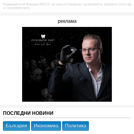
Редакцията на Агенция КРОСС не носи отговорност за мненията, качени в cross.bg
от потребителите.
реклама
ПОСЛЕДНИ НОВИНИ
България
Икономика
Политика