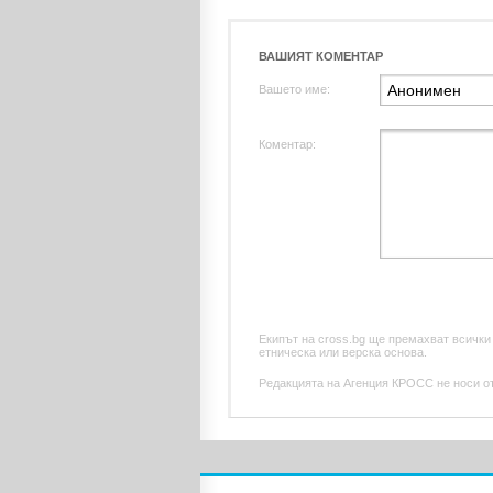
ВАШИЯТ КОМЕНТАР
Вашето име:
Коментар:
Екипът на cross.bg ще премахват всички
етническа или верска основа.
Редакцията на Агенция КРОСС не носи отг