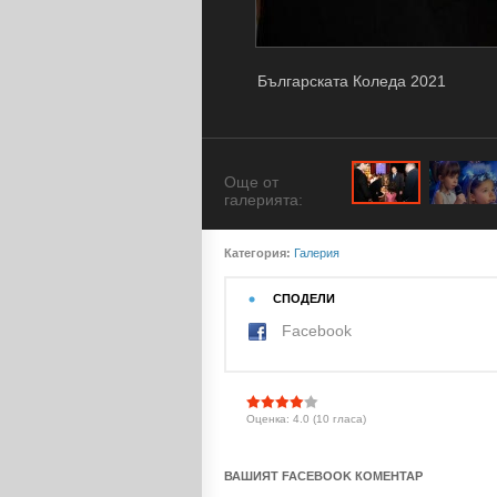
Българската Коледа 2021
Още от
галерията:
Категория:
Галерия
СПОДЕЛИ
Facebook
Оценка: 4.0 (10 гласа)
ВАШИЯТ FACEBOOK КОМЕНТАР