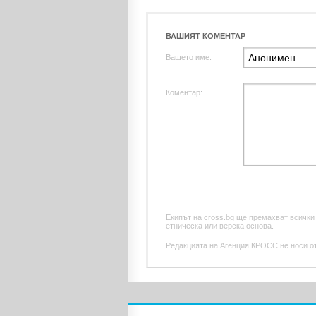
ВАШИЯТ КОМЕНТАР
Вашето име:
Коментар:
Екипът на cross.bg ще премахват всички
етническа или верска основа.
Редакцията на Агенция КРОСС не носи отг