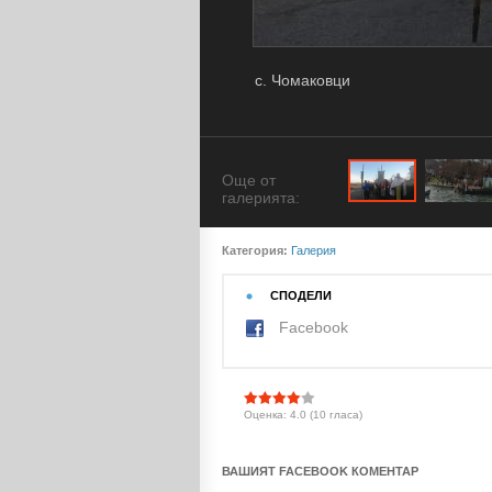
с. Чомаковци
Още от
галерията:
Категория:
Галерия
СПОДЕЛИ
Facebook
Оценка: 4.0 (10 гласа)
ВАШИЯТ FACEBOOK КОМЕНТАР