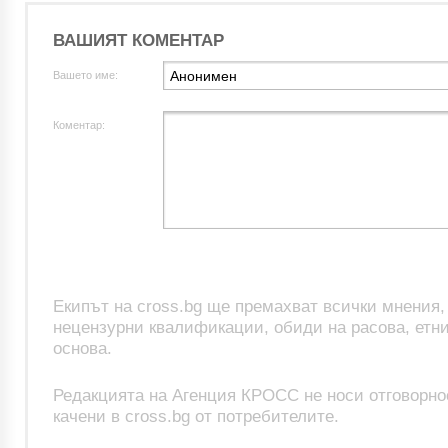
ВАШИЯТ КОМЕНТАР
Вашето име:
Коментар:
Екипът на cross.bg ще премахват всички мнения
нецензурни квалификации, обиди на расова, етни
основа.
Редакцията на Агенция КРОСС не носи отговорно
качени в cross.bg от потребителите.