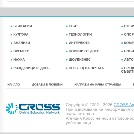
БЪЛГАРИЯ
СВЯТ
РУСИ
КУЛТУРА
ТЕХНОЛОГИИ
СПОР
АНАЛИЗИ
ИНТЕРВЮТА
КОМЕ
ВРЕМЕТО
НОВИНИ ОТ ДНЕС
НОВИ
НАУКА
ШОУБИЗНЕС
АВТО
РОЖДЕНИЦИТЕ ДНЕС
ПРЕГЛЕД НА ПЕЧАТА
ПРЕД
СЪБИТ
НАЧАЛО
ДОБАВИ В ЛЮБИМИ
НАПРАВИ НАЧАЛНА СТРАНИЦА
Copyright © 2002 - 2026
CROSS Age
При използване на информация о
задължително.
Агенция Кросс не носи отговорно
уебстраници.