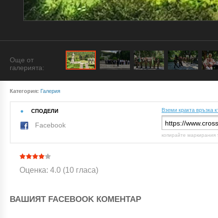
Още от
галерията:
Категория:
Галерия
Вземи кракта връзка к
СПОДЕЛИ
Facebook
копирайте маркирания 
Оценка: 4.0 (10 гласа)
ВАШИЯТ FACEBOOK КОМЕНТАР